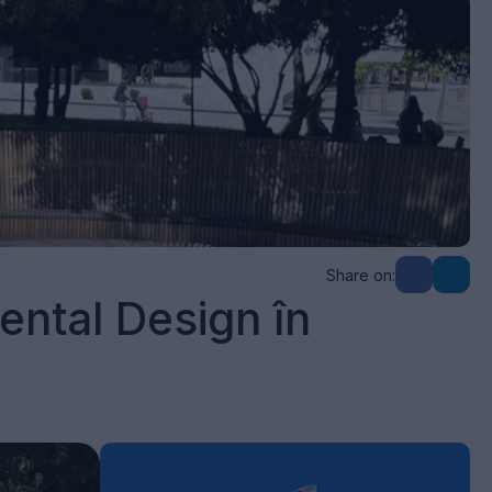
Share on:
ntal Design în