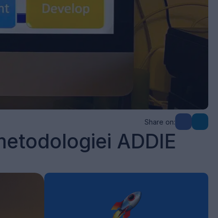
Share on:
 metodologiei ADDIE