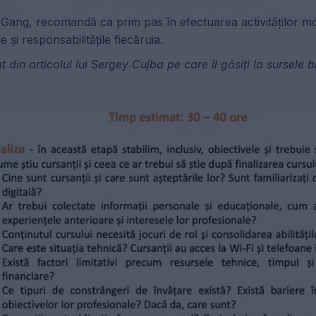
ang, recomandă ca prim pas în efectuarea activităților mo
e și responsabilitățile fiecăruia.
 din articolul lui Sergey Cujba pe care îl găsiți la sursele b