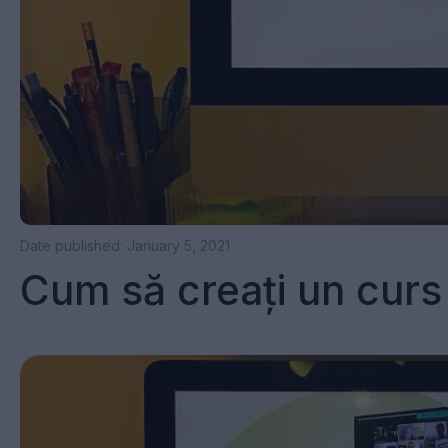
Date published: January 5, 2021
Cum să creați un curs