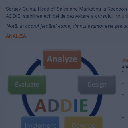
Sergey Cujba, Head of Sales and Marketing la Raccoon G
ADDIE, stabilirea echipei de dezvoltare a cursului, roluril
Notă: În cadrul fiecărei etape, timpul estimat este preluat
ANALIZA