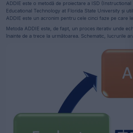
ADDIE este o metodă de proiectare a ISD (Instructional
Educational Technology at Florida State University și ut
ADDIE este un acronim pentru cele cinci faze pe care le
Metoda ADDIE este, de fapt, un proces iterativ unde echi
înainte de a trece la următoarea. Schematic, lucrurile a