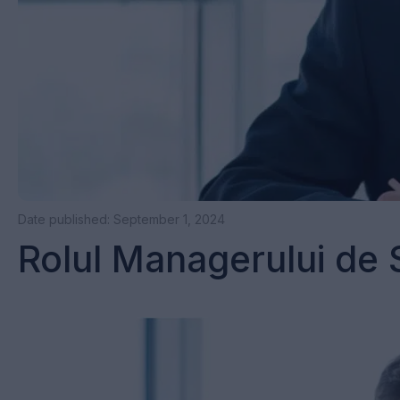
Date published: September 1, 2024
Rolul Managerului de S