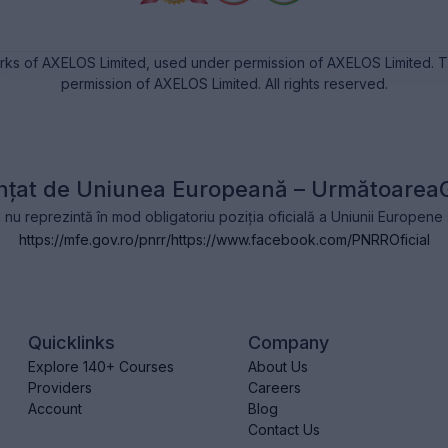
rks of AXELOS Limited, used under permission of AXELOS Limited. Th
permission of AXELOS Limited. All rights reserved.
nțat de Uniunea Europeană – Următoarea
l nu reprezintă în mod obligatoriu poziția oficială a Uniunii Europen
https://mfe.gov.ro/pnrr/
https://www.facebook.com/PNRROficial
Quicklinks
Company
Explore 140+ Courses
About Us
Providers
Careers
Account
Blog
Contact Us