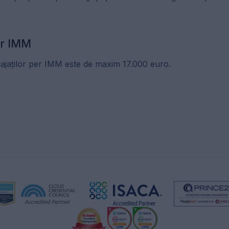
er IMM
gajaților per IMM este de maxim 17.000 euro.