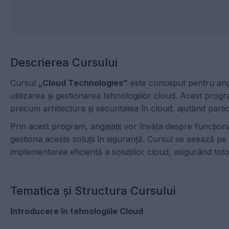
Descrierea Cursului
Cursul
„Cloud Technologies”
este conceput pentru anga
utilizarea și gestionarea tehnologiilor cloud. Acest pro
precum arhitectura și securitatea în cloud, ajutând partic
Prin acest program, angajații vor învăța despre funcționare
gestiona aceste soluții în siguranță. Cursul se axează p
implementarea eficientă a soluțiilor cloud, asigurând tot
Tematica și Structura Cursului
Introducere în tehnologiile Cloud