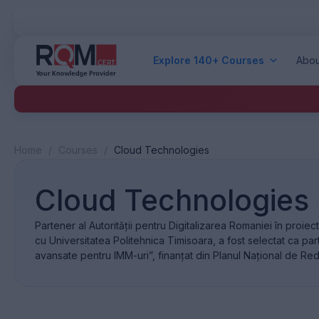
Explore 140+ Courses
Abou
Home
/
Courses
/
Cloud Technologies
Cloud Technologies
Partener al Autorității pentru Digitalizarea Romaniei în proi
cu Universitatea Politehnica Timisoara, a fost selectat ca pa
avansate pentru IMM-uri”, finanțat din Planul Național de Re
[…]