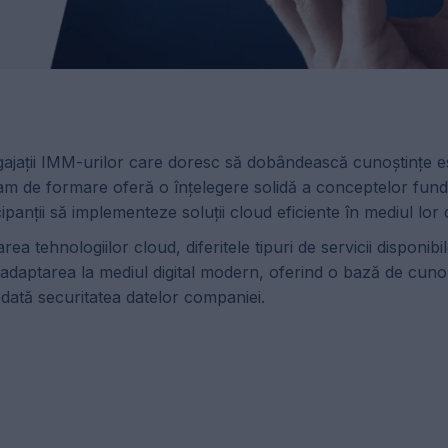
jații IMM-urilor care doresc să dobândească cunoștințe es
gram de formare oferă o înțelegere solidă a conceptelor fun
ipanții să implementeze soluții cloud eficiente în mediul lor 
a tehnologiilor cloud, diferitele tipuri de servicii disponibi
e adaptarea la mediul digital modern, oferind o bază de cuno
odată securitatea datelor companiei.