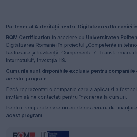
Partener al Autorității pentru Digitalizarea Romaniei
RQM Certification
în asociere cu
Universitatea Polite
Digitalizarea Romaniei în proiectul „Competențe în tehno
Redresare și Reziliență, Componenta 7 „Transformare digi
internetului”, Investiția I19.
Cursurile sunt disponibile exclusiv pentru companiile
acestui program.
Dacă reprezentați o companie care a aplicat și a fost se
invităm să ne contactați pentru înscrierea la cursuri.
Pentru companiile care nu au depus cerere de finanțare î
acest program.