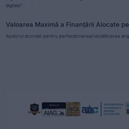
digitale”.
Valoarea Maximă a Finanțării Alocate p
Ajutorul acordat pentru perfecționarea/recalificarea an