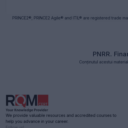
PRINCE2®, PRINCE2 Agile® and ITIL® are registered trade ma
PNRR. Fina
Conținutul acestui materia
We provide valuable resources and accredited courses to
help you advance in your career.
Follow us!