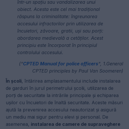
într-un spațiu sau vandalizarea unui
obiect. Acesta este cel mai tradițional
răspuns la criminalitate: îngreunarea
accesului infractorilor prin utilizarea de
încuietori, zăvoare, gratii, uși sau porți:
abordarea medievală a cetăților. Acest
principiu este încorporat în principiul
controlului accesului.
(“
CPTED Manual for police officers
“, 1.General
CPTED principles by Paul Van Soomeren)
În școli
, întărirea amplasamentului include instalarea
de garduri în jurul perimetrului școlii, utilizarea de
porți de securitate la intrările principale și echiparea
ușilor cu încuietori de înaltă securitate. Aceste măsuri
ajută la prevenirea accesului neautorizat și asigură
un mediu mai sigur pentru elevi și personal. De
asemenea,
instalarea de camere de supraveghere