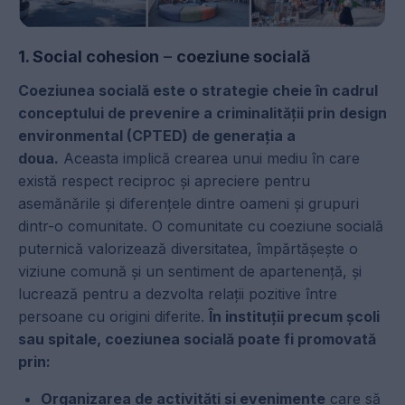
1. Social cohesion
–
coeziune socială
Coeziunea socială este o strategie cheie în cadrul
conceptului de prevenire a criminalității prin design
environmental (CPTED) de generația a
doua.
Aceasta implică crearea unui mediu în care
există respect reciproc și apreciere pentru
asemănările și diferențele dintre oameni și grupuri
dintr-o comunitate. O comunitate cu coeziune socială
puternică valorizează diversitatea, împărtășește o
viziune comună și un sentiment de apartenență, și
lucrează pentru a dezvolta relații pozitive între
persoane cu origini diferite.
În instituții precum școli
sau spitale, coeziunea socială poate fi promovată
prin:
Organizarea de activități și evenimente
care să