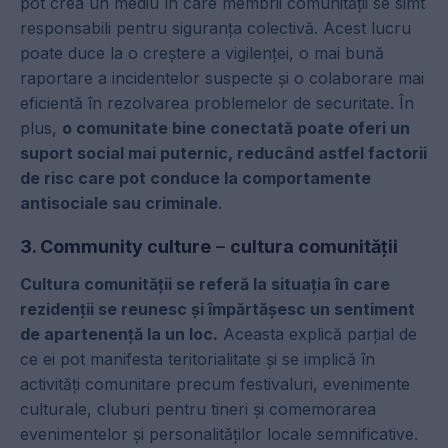
pot crea un mediu în care membrii comunității se simt
responsabili pentru siguranța colectivă. Acest lucru
poate duce la o creștere a vigilenței, o mai bună
raportare a incidentelor suspecte și o colaborare mai
eficientă în rezolvarea problemelor de securitate. În
plus,
o comunitate bine conectată poate oferi un
suport social mai puternic, reducând astfel factorii
de risc care pot conduce la comportamente
antisociale sau criminale
.
3. Community culture
–
cultura comunității
Cultura comunității se referă la situația în care
rezidenții se reunesc și împărtășesc un sentiment
de apartenență la un loc.
Aceasta explică parțial de
ce ei pot manifesta teritorialitate și se implică în
activități comunitare precum festivaluri, evenimente
culturale, cluburi pentru tineri și comemorarea
evenimentelor și personalităților locale semnificative.