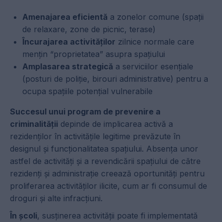
Amenajarea eficientă
a zonelor comune (spații
de relaxare, zone de picnic, terase)
Încurajarea activităților
zilnice normale care
mențin “proprietatea” asupra spațiului
Amplasarea strategică
a serviciilor esențiale
(posturi de poliție, birouri administrative) pentru a
ocupa spațiile potențial vulnerabile
Succesul unui program de prevenire a
criminalității
depinde de implicarea activă a
rezidenților în activitățile legitime prevăzute în
designul și funcționalitatea spațiului. Absența unor
astfel de activități și a revendicării spațiului de către
rezidenți și administrație creează oportunități pentru
proliferarea activităților ilicite, cum ar fi consumul de
droguri și alte infracțiuni.
În școli
, susținerea activității poate fi implementată