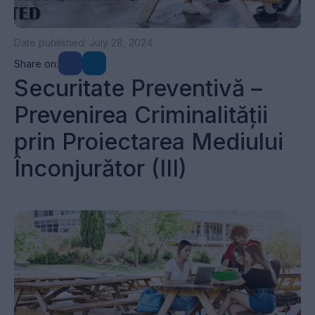
Date published: July 28, 2024
Share on:
Securitate Preventivă –
Prevenirea Criminalității
prin Proiectarea Mediului
Înconjurător (III)