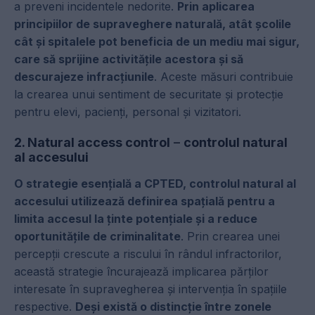
a preveni incidentele nedorite.
Prin aplicarea
principiilor de supraveghere naturală, atât școlile
cât și spitalele pot beneficia de un mediu mai sigur,
care să sprijine activitățile acestora și să
descurajeze infracțiunile
. Aceste măsuri contribuie
la crearea unui sentiment de securitate și protecție
pentru elevi, pacienți, personal și vizitatori.
2. Natural access control
–
controlul natural
al accesului
O strategie esențială a CPTED, controlul natural al
accesului utilizează definirea spațială pentru a
limita accesul la ținte potențiale și a reduce
oportunitățile de criminalitate
. Prin crearea unei
percepții crescute a riscului în rândul infractorilor,
această strategie încurajează implicarea părților
interesate în supravegherea și intervenția în spațiile
respective.
Deși există o distincție între zonele