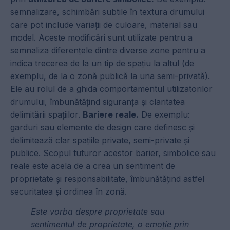
semnalizare, schimbări subtile în textura drumului
care pot include variații de culoare, material sau
model. Aceste modificări sunt utilizate pentru a
semnaliza diferențele dintre diverse zone pentru a
indica trecerea de la un tip de spațiu la altul (de
exemplu, de la o zonă publică la una semi-privată).
Ele au rolul de a ghida comportamentul utilizatorilor
drumului, îmbunătățind siguranța și claritatea
delimitării spațiilor.
Bariere reale.
De exemplu:
garduri sau elemente de design care definesc și
delimitează clar spațiile private, semi-private și
publice. Scopul tuturor acestor barier, simbolice sau
reale este acela de a crea un sentiment de
proprietate și responsabilitate, îmbunătățind astfel
securitatea și ordinea în zonă.
Este vorba despre proprietate sau
sentimentul de proprietate, o emoție prin