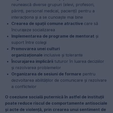
reunească diverse grupuri (elevi, profesori,
părinți, personal medical, pacienți) pentru a
interacționa și a se cunoaște mai bine
Crearea de spații comune atractive
care să
încurajeze socializarea
Implementarea de programe de mentorat
și
suport între colegi
Promovarea unei culturi
organizaționale
inclusive și tolerante
Încurajarea implicării
tuturor în luarea deciziilor
și rezolvarea problemelor
Organizarea de sesiuni de formare
pentru
dezvoltarea abilităților de comunicare și rezolvare
a conflictelor
O coeziune socială puternică în astfel de instituții
poate reduce riscul de comportamente antisociale
și acte de violență, prin crearea unui sentiment de