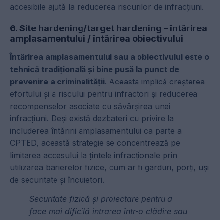
accesibile ajută la reducerea riscurilor de infracțiuni.
6. Site hardening/target hardening – întărirea
amplasamentului / întărirea obiectivului
Întărirea amplasamentului sau a obiectivului este o
tehnică tradițională și bine pusă la punct de
prevenire a criminalității
. Aceasta implică creșterea
efortului și a riscului pentru infractori și reducerea
recompenselor asociate cu săvârșirea unei
infracțiuni. Deși există dezbateri cu privire la
includerea întăririi amplasamentului ca parte a
CPTED, această strategie se concentrează pe
limitarea accesului la țintele infracționale prin
utilizarea barierelor fizice, cum ar fi garduri, porți, uși
de securitate și încuietori.
Securitate fizică și proiectare pentru a
face mai dificilă intrarea într-o clădire sau