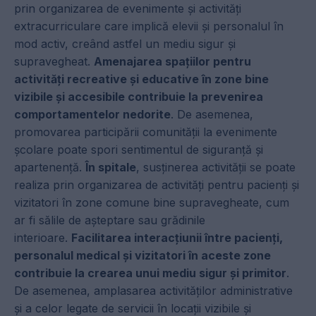
prin organizarea de evenimente și activități
extracurriculare care implică elevii și personalul în
mod activ, creând astfel un mediu sigur și
supravegheat.
Amenajarea spațiilor pentru
activități recreative și educative în zone bine
vizibile și accesibile contribuie la prevenirea
comportamentelor nedorite
. De asemenea,
promovarea participării comunității la evenimente
școlare poate spori sentimentul de siguranță și
apartenență.
În spitale
, susținerea activității se poate
realiza prin organizarea de activități pentru pacienți și
vizitatori în zone comune bine supravegheate, cum
ar fi sălile de așteptare sau grădinile
interioare.
Facilitarea interacțiunii între pacienți,
personalul medical și vizitatori în aceste zone
contribuie la crearea unui mediu sigur și primitor
.
De asemenea, amplasarea activităților administrative
și a celor legate de servicii în locații vizibile și