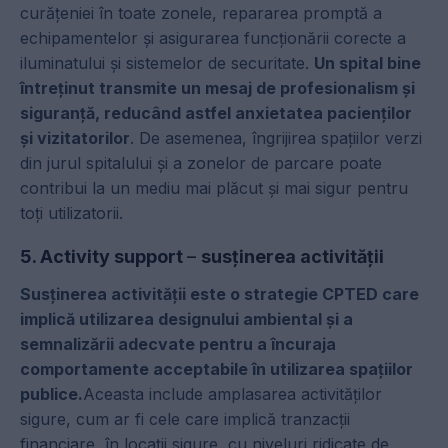
curățeniei în toate zonele, repararea promptă a
echipamentelor și asigurarea funcționării corecte a
iluminatului și sistemelor de securitate.
Un spital bine
întreținut transmite un mesaj de profesionalism și
siguranță, reducând astfel anxietatea pacienților
și vizitatorilor
. De asemenea, îngrijirea spațiilor verzi
din jurul spitalului și a zonelor de parcare poate
contribui la un mediu mai plăcut și mai sigur pentru
toți utilizatorii.
5. Activity support
–
susținerea activității
Susținerea activității este o strategie CPTED care
implică utilizarea designului ambiental și a
semnalizării adecvate pentru a încuraja
comportamente acceptabile în utilizarea spațiilor
publice.
Aceasta include amplasarea activităților
sigure, cum ar fi cele care implică tranzacții
financiare, în locații sigure, cu niveluri ridicate de