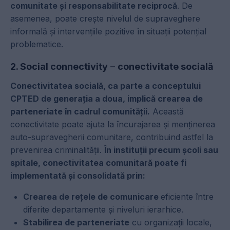
comunitate și responsabilitate reciprocă
. De
asemenea, poate crește nivelul de supraveghere
informală și intervențiile pozitive în situații potențial
problematice.
2. Social connectivity
–
conectivitate socială
Conectivitatea socială, ca parte a conceptului
CPTED de generația a doua, implică crearea de
parteneriate în cadrul comunității.
Această
conectivitate poate ajuta la încurajarea și menținerea
auto-supravegherii comunitare, contribuind astfel la
prevenirea criminalității.
În instituții precum școli sau
spitale, conectivitatea comunitară poate fi
implementată și consolidată prin:
Crearea de rețele de comunicare
eficiente între
diferite departamente și niveluri ierarhice.
Stabilirea de parteneriate
cu organizații locale,