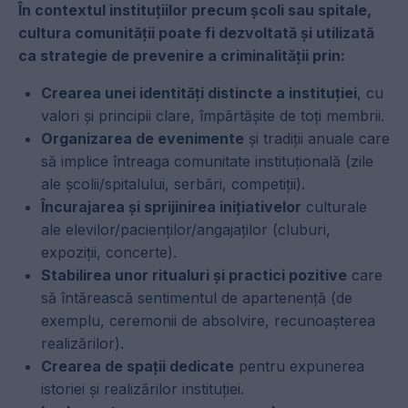
În contextul instituțiilor precum școli sau spitale,
cultura comunității poate fi dezvoltată și utilizată
ca strategie de prevenire a criminalității prin:
Crearea unei identități distincte a instituției
, cu
valori și principii clare, împărtășite de toți membrii.
Organizarea de evenimente
și tradiții anuale care
să implice întreaga comunitate instituțională (zile
ale școlii/spitalului, serbări, competiții).
Încurajarea și sprijinirea inițiativelor
culturale
ale elevilor/pacienților/angajaților (cluburi,
expoziții, concerte).
Stabilirea unor ritualuri și practici pozitive
care
să întărească sentimentul de apartenență (de
exemplu, ceremonii de absolvire, recunoașterea
realizărilor).
Crearea de spații dedicate
pentru expunerea
istoriei și realizărilor instituției.