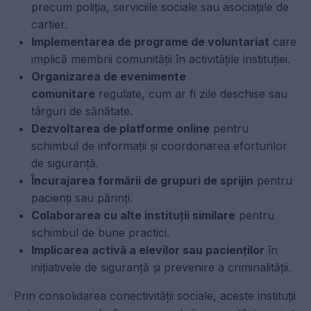
precum poliția, serviciile sociale sau asociațiile de
cartier.
Implementarea de programe de voluntariat
care
implică membrii comunității în activitățile instituției.
Organizarea de evenimente
comunitare
regulate, cum ar fi zile deschise sau
târguri de sănătate.
Dezvoltarea de platforme online
pentru
schimbul de informații și coordonarea eforturilor
de siguranță.
Încurajarea formării de grupuri de sprijin
pentru
pacienți sau părinți.
Colaborarea cu alte instituții similare
pentru
schimbul de bune practici.
Implicarea activă a elevilor sau pacienților
în
inițiativele de siguranță și prevenire a criminalității.
Prin consolidarea conectivității sociale, aceste instituții