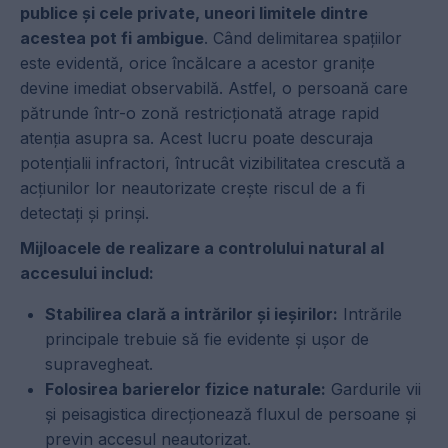
publice și cele private, uneori limitele dintre
acestea pot fi ambigue
. Când delimitarea spațiilor
este evidentă, orice încălcare a acestor granițe
devine imediat observabilă. Astfel, o persoană care
pătrunde într-o zonă restricționată atrage rapid
atenția asupra sa. Acest lucru poate descuraja
potențialii infractori, întrucât vizibilitatea crescută a
acțiunilor lor neautorizate crește riscul de a fi
detectați și prinși.
Mijloacele de realizare a controlului natural al
accesului includ:
Stabilirea clară a intrărilor și ieșirilor:
Intrările
principale trebuie să fie evidente și ușor de
supravegheat.
Folosirea barierelor fizice naturale:
Gardurile vii
și peisagistica direcționează fluxul de persoane și
previn accesul neautorizat.