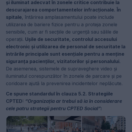
și iluminat adecvat în zonele critice contribuie la
descurajarea comportamentelor infracționale
.
În
spitale
, întărirea amplasamentului poate include
utilizarea de bariere fizice pentru a proteja zonele
sensibile, cum ar fi secțiile de urgență sau sălile de
operații.
Ușile de securitate, controlul accesului
electronic și utilizarea de personal de securitate la
intrările principale sunt esențiale pentru a menține
siguranța pacienților, vizitatorilor și personalului
.
De asemenea, sistemele de supraveghere video și
iluminatul corespunzător în zonele de parcare și pe
coridoare ajută la prevenirea incidentelor neplăcute.
Ce spune standardul în clauza 5.2. Strategiile
CPTED:
“Organizația ar trebui să ia în considerare
cele patru strategii pentru CPTED Social”: