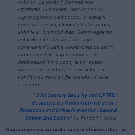
exterior. Ea poate fi formală sau
informală. Elementele care împiedică
supravegherea sunt copacii și arbuștii
crescuți în exces, elementele structurale,
zidurile și iluminatul slab. Supravegherea
naturală este atunci când o bună
conexiune vizuală și observarea au loc în
mod natural. În timp ce oamenii se
deplasează într-o zonă, ei vor putea
observa ce se întâmplă în jurul lor, cu
condiția ca zona să fie deschisă și bine
iluminată.
(“
21st Century Security and CPTED:
Designing for Critical Infrastructure
Protection and Crime Prevention, Second
Edition 2nd Edition
” by Randall I. Atlas)
Supravegherea naturală nu este eficientă doar în