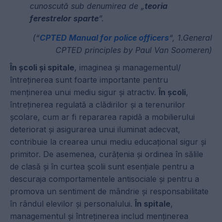
cunoscută sub denumirea de „
teoria
ferestrelor sparte
”.
(“
CPTED Manual for police officers
“, 1.General
CPTED principles by Paul Van Soomeren)
În școli și spitale
, imaginea și managementul/
întreținerea sunt foarte importante pentru
menținerea unui mediu sigur și atractiv.
În școli
,
întreținerea regulată a clădirilor și a terenurilor
școlare, cum ar fi repararea rapidă a mobilierului
deteriorat și asigurarea unui iluminat adecvat,
contribuie la crearea unui mediu educațional sigur și
primitor. De asemenea, curățenia și ordinea în sălile
de clasă și în curtea școlii sunt esențiale pentru a
descuraja comportamentele antisociale și pentru a
promova un sentiment de mândrie și responsabilitate
în rândul elevilor și personalului.
În spitale
,
managementul și întreținerea includ menținerea