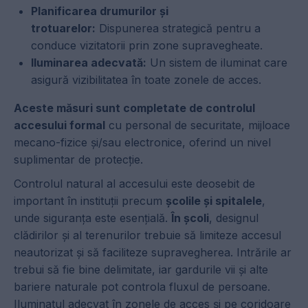
Planificarea drumurilor și
trotuarelor:
Dispunerea strategică pentru a
conduce vizitatorii prin zone supravegheate.
Iluminarea adecvată:
Un sistem de iluminat care
asigură vizibilitatea în toate zonele de acces.
Aceste măsuri sunt completate de controlul
accesului formal
cu personal de securitate, mijloace
mecano-fizice și/sau electronice, oferind un nivel
suplimentar de protecție.
Controlul natural al accesului este deosebit de
important în instituții precum
școlile și spitalele
,
unde siguranța este esențială.
În școli
, designul
clădirilor și al terenurilor trebuie să limiteze accesul
neautorizat și să faciliteze supravegherea. Intrările ar
trebui să fie bine delimitate, iar gardurile vii și alte
bariere naturale pot controla fluxul de persoane.
Iluminatul adecvat în zonele de acces și pe coridoare