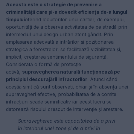
Aceasta este o strategie de prevenire a
criminalității care și-a dovedit eficiența de-a lungul
timpului
oferind locuitorilor unui cartier, de exemplu,
oportunități de a observa activitatea de pe stradă prin
intermediul unui design urban atent gândit. Prin
amplasarea adecvată a intrărilor și poziționarea
strategică a ferestrelor, se facilitează vizibilitatea și,
implicit, creșterea sentimentului de siguranță.
Considerată o formă de protecție
activă,
supravegherea naturală funcționează pe
principiul descurajării infractorilor
. Atunci când
aceștia simt că sunt observați, chiar și în absența unei
supravegheri efective, probabilitatea de a comite
infracțiuni scade semnificativ iar acest lucru se
datorează riscului crescut de intervenție și arestare.
Supravegherea este capacitatea de a privi
în interiorul unei zone și de a privi în