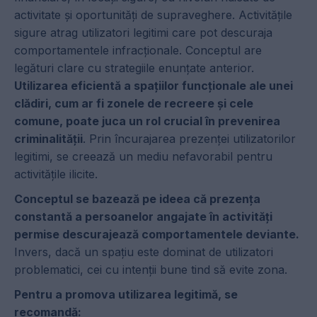
activitate și oportunități de supraveghere. Activitățile
sigure atrag utilizatori legitimi care pot descuraja
comportamentele infracționale. Conceptul are
legături clare cu strategiile enunțate anterior.
Utilizarea eficientă a spațiilor funcționale ale unei
clădiri, cum ar fi zonele de recreere și cele
comune, poate juca un rol crucial în prevenirea
criminalității
. Prin încurajarea prezenței utilizatorilor
legitimi, se creează un mediu nefavorabil pentru
activitățile ilicite.
Conceptul se bazează pe ideea că prezența
constantă a persoanelor angajate în activități
permise descurajează comportamentele deviante.
Invers, dacă un spațiu este dominat de utilizatori
problematici, cei cu intenții bune tind să evite zona.
Pentru a promova utilizarea legitimă, se
recomandă: